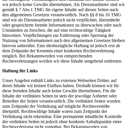
wir jedoch keine Gewähr übernehmen. Als Diensteanbieter sind wir
gemäß § 7 Abs.1 TMG für eigene Inhalte auf diesen Seiten nach
den allgemeinen Gesetzen verantwortlich. Nach §§ 8 bis 10 TMG
sind wir als Diensteanbieter jedoch nicht verpflichtet, übermittelte
oder gespeicherte fremde Informationen zu überwachen oder nach
Umständen zu forschen, die auf eine rechtswidrige Tätigkeit
hinweisen. Verpflichtungen zur Entfernung oder Sperrung der
Nutzung von Informationen nach den allgemeinen Gesetzen bleiben
hiervon unberührt. Eine diesbezügliche Haftung ist jedoch erst ab
dem Zeitpunkt der Kenntnis einer konkreten Rechtsverletzung
möglich. Bei Bekanntwerden von entsprechenden
Rechtsverletzungen werden wir diese Inhalte umgehend entfernen.
Haftung für Links
Unser Angebot enthält Links zu externen Webseiten Dritter, auf
deren Inhalte wir keinen Einfluss haben. Deshalb können wir für
diese fremden Inhalte auch keine Gewähr übernehmen. Für die
Inhalte der verlinkten Seiten ist stets der jeweilige Anbieter oder
Betreiber der Seiten verantwortlich. Die verlinkten Seiten wurden
zum Zeitpunkt der Verlinkung auf mögliche Rechtsverstöße
überprüft. Rechtswidrige Inhalte waren zum Zeitpunkt der
Verlinkung nicht erkennbar. Eine permanente inhaltliche Kontrolle
der verlinkten Seiten ist jedoch ohne konkrete Anhaltspunkte einer
Rechtsverletzung nicht zumutbar. Bei Bekanntwerden von