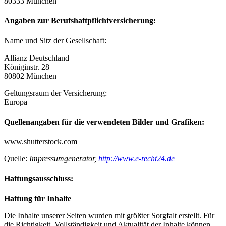
80333 München
Angaben zur Berufshaftpflichtversicherung:
Name und Sitz der Gesellschaft:
Allianz Deutschland
Königinstr. 28
80802 München
Geltungsraum der Versicherung:
Europa
Quellenangaben für die verwendeten Bilder und Grafiken:
www.shutterstock.com
Quelle:
Impressumgenerator,
http://www.e-recht24.de
Haftungsausschluss:
Haftung für Inhalte
Die Inhalte unserer Seiten wurden mit größter Sorgfalt erstellt. Für
die Richtigkeit, Vollständigkeit und Aktualität der Inhalte können