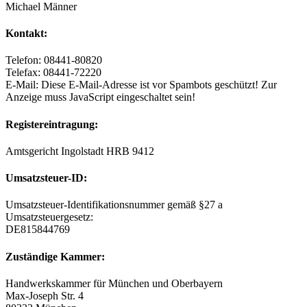
Michael Männer
Kontakt:
Telefon: 08441-80820
Telefax: 08441-72220
E-Mail:
Diese E-Mail-Adresse ist vor Spambots geschützt! Zur
Anzeige muss JavaScript eingeschaltet sein!
Registereintragung:
Amtsgericht Ingolstadt HRB 9412
Umsatzsteuer-ID:
Umsatzsteuer-Identifikationsnummer gemäß §27 a
Umsatzsteuergesetz:
DE815844769
Zuständige Kammer:
Handwerkskammer für München und Oberbayern
Max-Joseph Str. 4