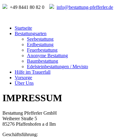
+49 8441 80 82 0
info@bestattung-pfefferler.de
Startseite
Bestattungsarten
Seebestattung
Erdbestattung
Feuerbestattung
Anonyme Bestattung
Baumbestattung
Edelsteinbestattungen / Mevisto
Hilfe im Trauerfall
Vorsorge
Über Uns
IMPRESSUM
Bestattung Pfefferler GmbH
Weiherer Straße 5
85276 Pfaffenhofen a d Ilm
Geschäftsführung: