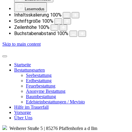
Lesemodus
Inhaltsskalierung
100
%
Schriftgröße
100
%
Zeilenhöhe
100
%
Buchstabenabstand
100
%
Skip to main content
Startseite
Bestattungsarten
Seebestattung
Erdbestattung
Feuerbestattung
Anonyme Bestattung
Baumbestattung
Edelsteinbestattungen / Mevisto
Hilfe im Trauerfall
Vorsorge
Über Uns
Weiherer Straße 5 | 85276 Pfaffenhofen a d Ilm